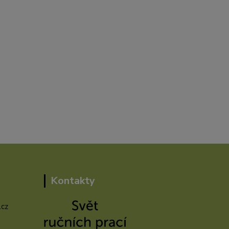
Kontakty
.cz