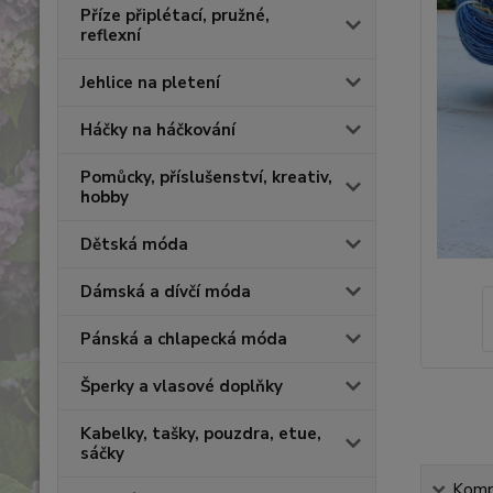
Příze připlétací, pružné,
reflexní
Jehlice na pletení
Háčky na háčkování
Pomůcky, příslušenství, kreativ,
hobby
Dětská móda
Dámská a dívčí móda
Pánská a chlapecká móda
Šperky a vlasové doplňky
Kabelky, tašky, pouzdra, etue,
sáčky
Kompl