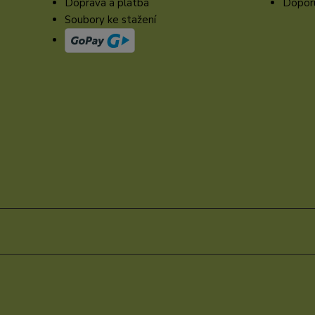
Doprava a platba
Doporu
Soubory ke stažení