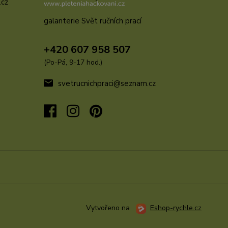
.cz
galanterie Svět ručních prací
u
+420 607 958 507
(Po-Pá, 9-17 hod.)
svetrucnichpraci@seznam.cz
Vytvořeno na
Eshop-rychle.cz