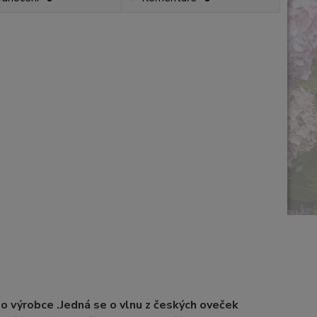
 výrobce .Jedná se o vlnu z českých oveček