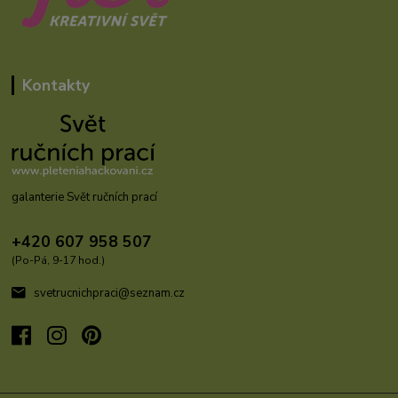
Kontakty
galanterie Svět ručních prací
+420 607 958 507
(Po-Pá, 9-17 hod.)
svetrucnichpraci@seznam.cz