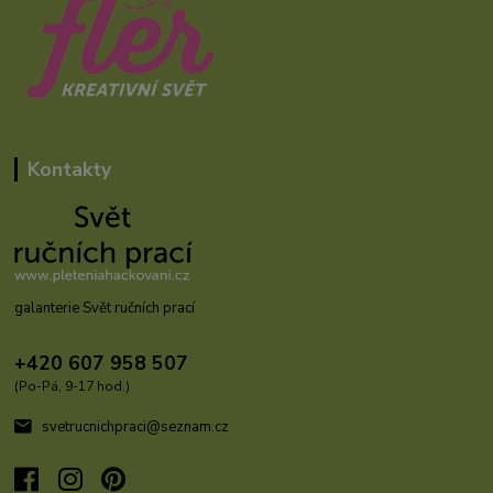
Kontakty
galanterie Svět ručních prací
+420 607 958 507
(Po-Pá, 9-17 hod.)
svetrucnichpraci@seznam.cz