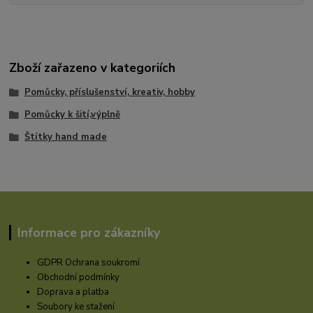
Zboží zařazeno v kategoriích
Pomůcky, příslušenství, kreativ, hobby
Pomůcky k šití,výplně
Štítky hand made
Informace pro zákazníky
GDPR Ochrana soukromí
Obchodní podmínky
Doprava a platba
Soubory ke stažení