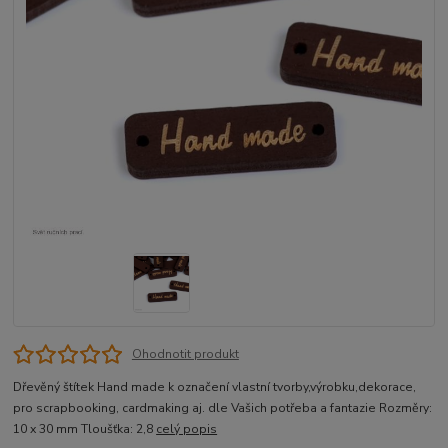
Ohodnotit produkt
Dřevěný štítek Hand made k označení vlastní tvorby,výrobku,dekorace,
pro scrapbooking, cardmaking aj. dle Vašich potřeba a fantazie Rozměry:
10 x 30 mm Tloušťka: 2,8
celý popis