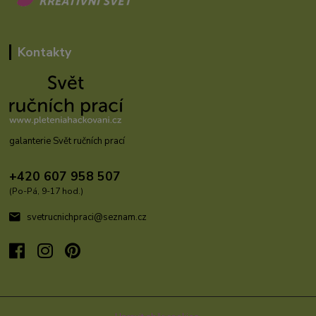
Kontakty
galanterie Svět ručních prací
+420 607 958 507
(Po-Pá, 9-17 hod.)
svetrucnichpraci@seznam.cz